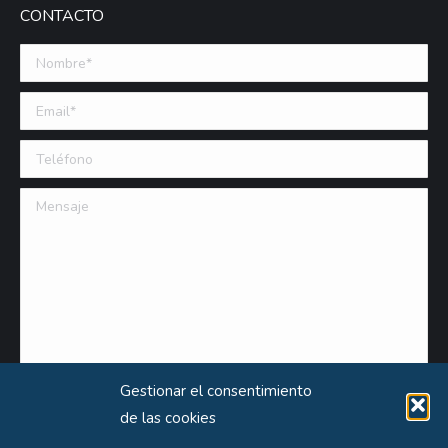
CONTACTO
Nombre *
Email (requerido)
Teléfono
Mensaje
Gestionar el consentimiento
de las cookies