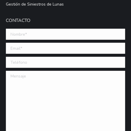
Gestión de Siniestros de Lunas
CONTACTO
Nombre *
Email (requerido)
Teléfono
Mensaje