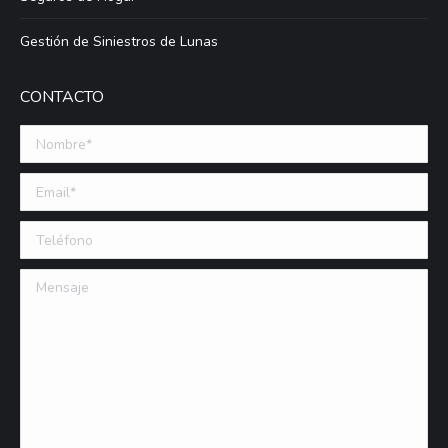
Gestión de Siniestros de Lunas
CONTACTO
Nombre *
Email (requerido)
Teléfono
Mensaje