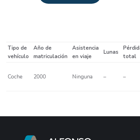
Estás aquí:
Tipo de
Año de
Asistencia
Pérdid
Lunas
vehículo
matriculación
en viaje
total
Coche
2000
Ninguna
–
–