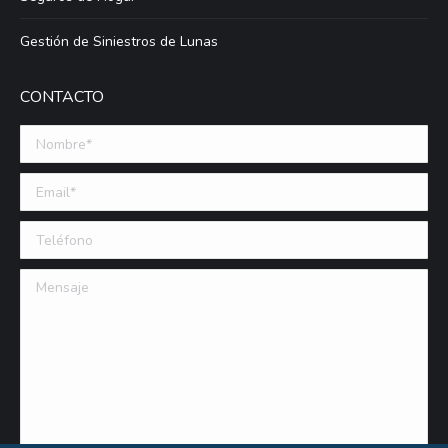
Gestión de Siniestros de Lunas
CONTACTO
Nombre *
Email (requerido)
Teléfono
Mensaje