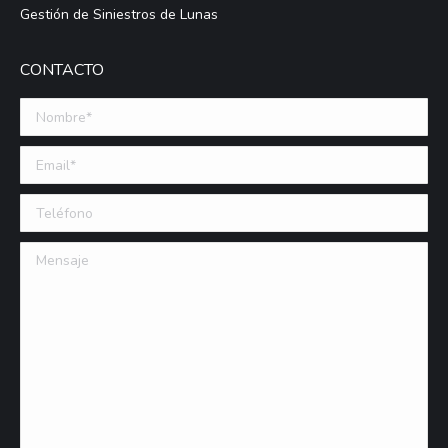
Gestión de Siniestros de Lunas
CONTACTO
Nombre *
Email (requerido)
Teléfono
Mensaje