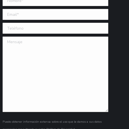
Email (requerido)
Teléfono
Mensaje
Puede obtener información extensa sobre el uso que le damos a sus datos