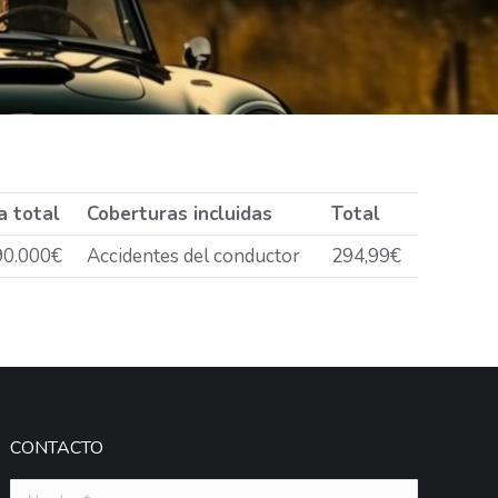
a total
Coberturas incluidas
Total
90.000€
Accidentes del conductor
294,99€
CONTACTO
Nombre *