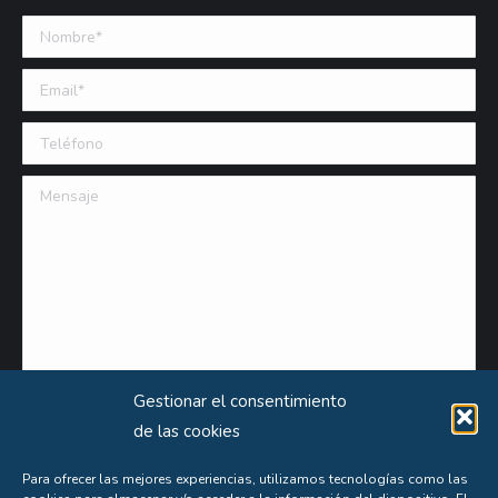
Nombre *
Email (requerido)
Teléfono
Mensaje
Gestionar el consentimiento
de las cookies
Para ofrecer las mejores experiencias, utilizamos tecnologías como las