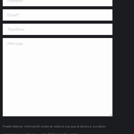
Email (requerido)
Teléfono
Mensaje
Puede obtener información extensa sobre el uso que le damos a sus datos