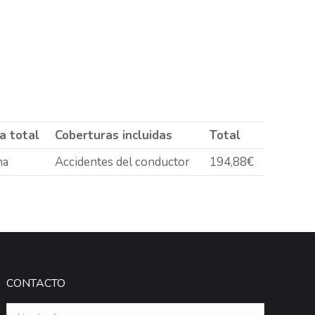
a total
Coberturas incluidas
Total
na
Accidentes del conductor
194,88€
CONTACTO
Nombre *