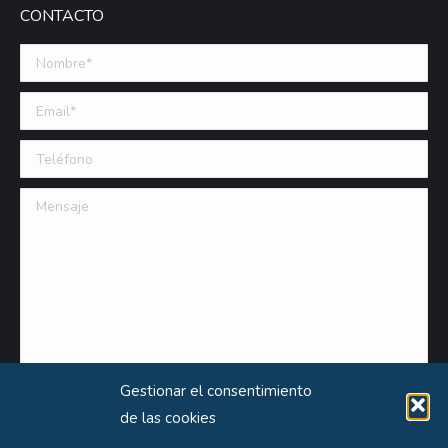
CONTACTO
Nombre *
Email (requerido)
Teléfono
Mensaje
Gestionar el consentimiento
de las cookies