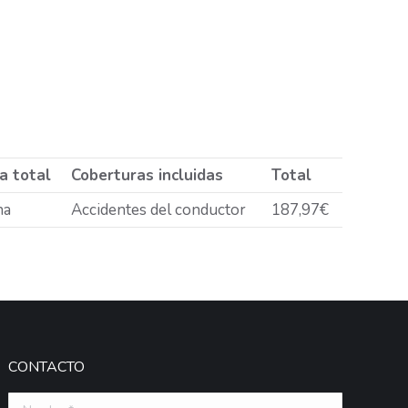
a total
Coberturas incluidas
Total
na
Accidentes del conductor
187,97€
CONTACTO
Nombre *