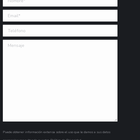
Email (requerido)
Teléfono
Mensaje
Puede obtener información extensa sobre el uso que le damos a sus datos