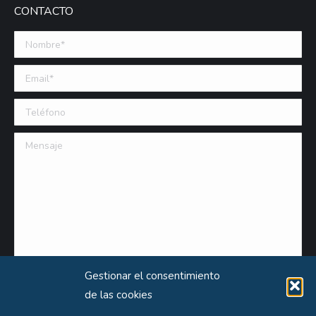
CONTACTO
Nombre *
Email (requerido)
Teléfono
Mensaje
Gestionar el consentimiento
de las cookies