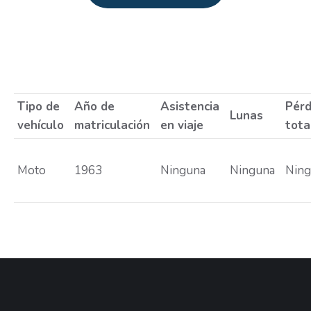
Estás aquí:
Tipo de
Año de
Asistencia
Pérd
Lunas
vehículo
matriculación
en viaje
tota
Moto
1963
Ninguna
Ninguna
Nin