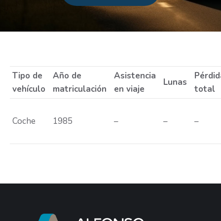
Estás aquí:
Tipo de
Año de
Asistencia
Pérdid
Lunas
vehículo
matriculación
en viaje
total
Coche
1985
–
–
–