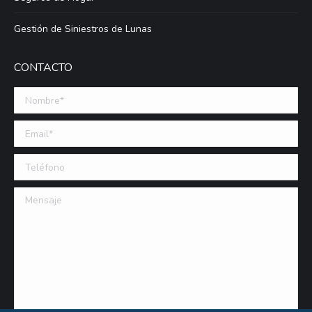
Gestión de Siniestros de Lunas
CONTACTO
Nombre *
Email (requerido)
Teléfono
Mensaje