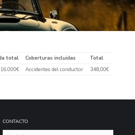
da total
Coberturas incluidas
Total
 16.000€
Accidentes del conductor
348,00€
CONTACTO
Nombre *