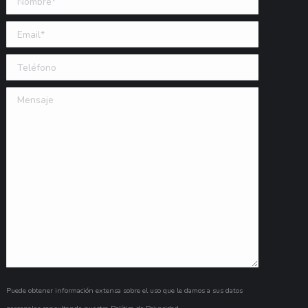
Email (requerido)
Teléfono
Mensaje
Puede obtener información extensa sobre el uso que le damos a sus datos