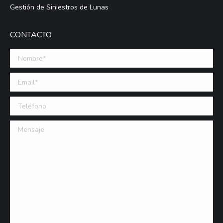
Gestión de Siniestros de Lunas
CONTACTO
Nombre *
Email (requerido)
Teléfono
Mensaje