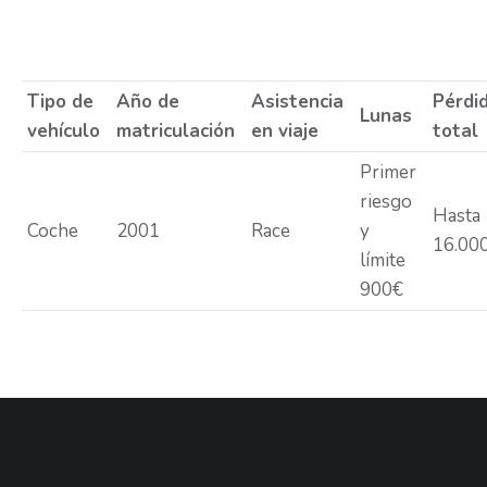
Tipo de
Año de
Asistencia
Pérdi
Lunas
vehículo
matriculación
en viaje
total
Primer
riesgo
Hasta
Coche
2001
Race
y
16.00
límite
900€