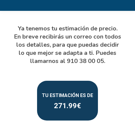
271.99
Estás aquí: