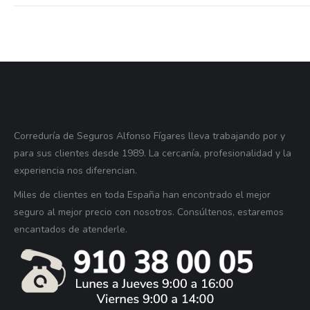
Correduría de Seguros Alfonso Fígares lleva trabajando por y
para sus clientes desde 1989. La cercanía, profesionalidad y la
experiencia nos diferencian.
Miles de clientes en toda España han encontrado el mejor
seguro al mejor precio con nosotros. Consúltenos, estaremos
encantados de atenderle.