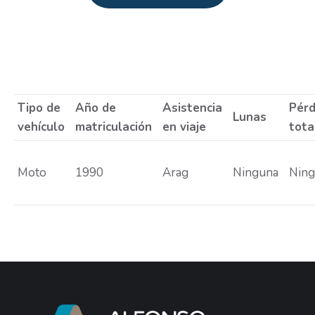
Estás aquí:
Tipo de
Año de
Asistencia
Pérd
Lunas
vehículo
matriculación
en viaje
tota
Moto
1990
Arag
Ninguna
Nin