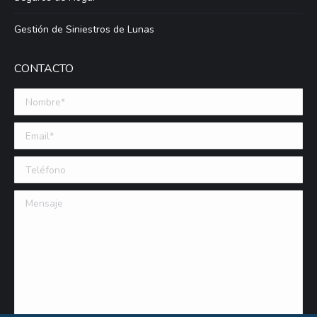
Gestión de Siniestros de Lunas
CONTACTO
Nombre *
Email (requerido)
Teléfono
Mensaje