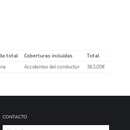
da total
Coberturas incluidas
Total
una
Accidentes del conductor
363,00€
CONTACTO
Nombre *