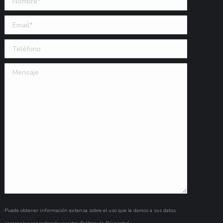
Email (requerido)
Teléfono
Mensaje
Puede obtener información extensa sobre el uso que le damos a sus datos