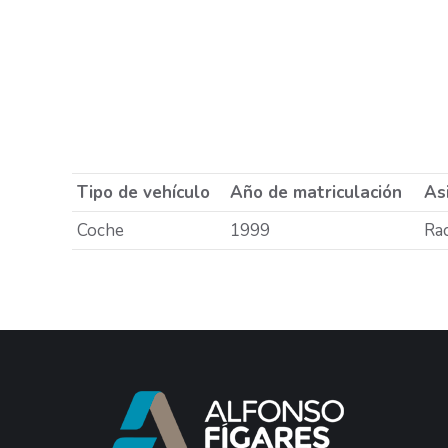
Tipo de vehículo
Año de matriculación
Asi
Coche
1999
Rac