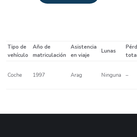
Estás aquí:
Tipo de
Año de
Asistencia
Pérd
Lunas
vehículo
matriculación
en viaje
tota
Coche
1997
Arag
Ninguna
–