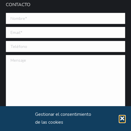
CONTACTO
Nombre *
Email (requerido)
Teléfono
Mensaje
Gestionar el consentimiento
de las cookies