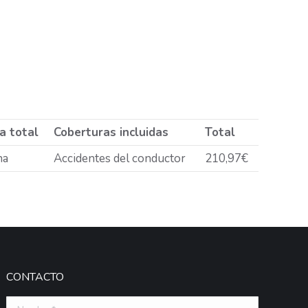
a total
Coberturas incluidas
Total
na
Accidentes del conductor
210,97€
CONTACTO
Nombre *