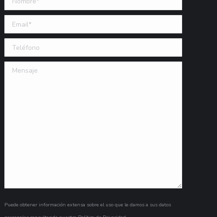
Email (requerido)
Teléfono
Mensaje
Puede obtener información extensa sobre el uso que le damos a sus datos