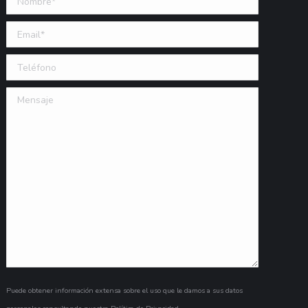
Email (requerido)
Teléfono
Mensaje
Puede obtener información extensa sobre el uso que le damos a sus datos