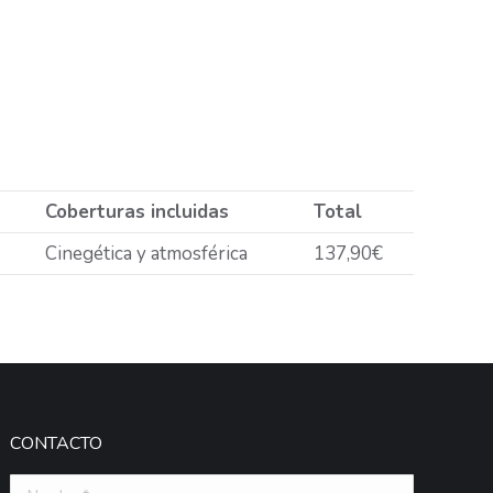
Coberturas incluidas
Total
Cinegética y atmosférica
137,90€
CONTACTO
Nombre *