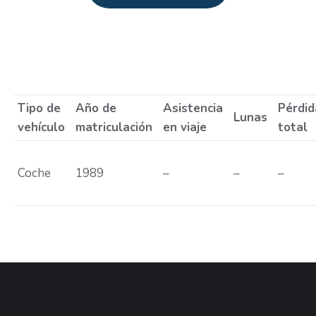
Estás aquí:
Tipo de
Año de
Asistencia
Pérdid
Lunas
vehículo
matriculación
en viaje
total
Coche
1989
–
–
–