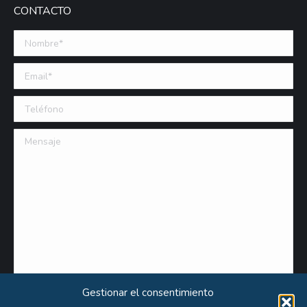
CONTACTO
Nombre *
Email (requerido)
Teléfono
Mensaje
Gestionar el consentimiento