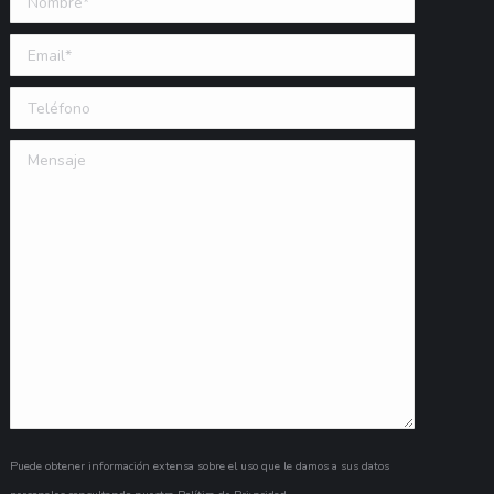
Email (requerido)
Teléfono
Mensaje
Puede obtener información extensa sobre el uso que le damos a sus datos