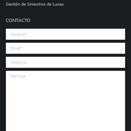
Gestión de Siniestros de Lunas
CONTACTO
Nombre *
Email (requerido)
Teléfono
Mensaje