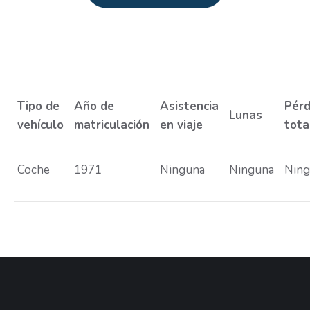
Estás aquí:
Tipo de
Año de
Asistencia
Pérd
Lunas
vehículo
matriculación
en viaje
tota
Coche
1971
Ninguna
Ninguna
Nin