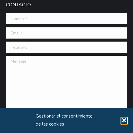
CONTACTO
Nombre *
Email (requerido)
Teléfono
Mensaje
Gestionar el consentimiento
de las cookies