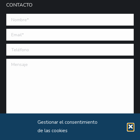
CONTACTO
Nombre *
Email (requerido)
Teléfono
Mensaje
Gestionar el consentimiento
de las cookies