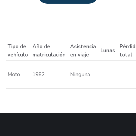
Estás aquí:
Tipo de
Año de
Asistencia
Pérdid
Lunas
vehículo
matriculación
en viaje
total
Moto
1982
Ninguna
–
–