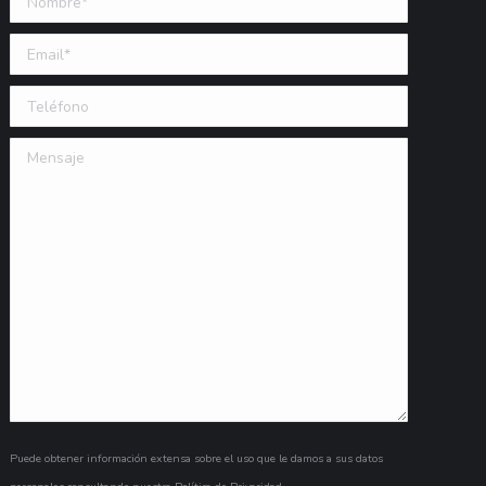
Email (requerido)
Teléfono
Mensaje
Puede obtener información extensa sobre el uso que le damos a sus datos