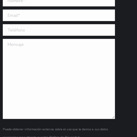
Email (requerido)
Teléfono
Mensaje
Puede obtener información extensa sobre el uso que le damos a sus datos