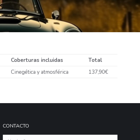
Coberturas incluidas
Total
Cinegética y atmosférica
137,90€
CONTACTO
Nombre *