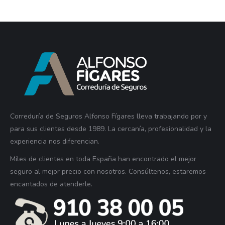
Correduría de Seguros Alfonso Fígares lleva trabajando por y
para sus clientes desde 1989. La cercanía, profesionalidad y la
experiencia nos diferencian.
Miles de clientes en toda España han encontrado el mejor
seguro al mejor precio con nosotros. Consúltenos, estaremos
encantados de atenderle.