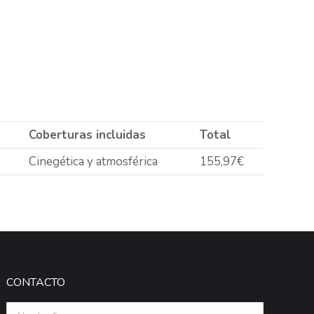
Coberturas incluidas
Total
Cinegética y atmosférica
155,97€
CONTACTO
Nombre *