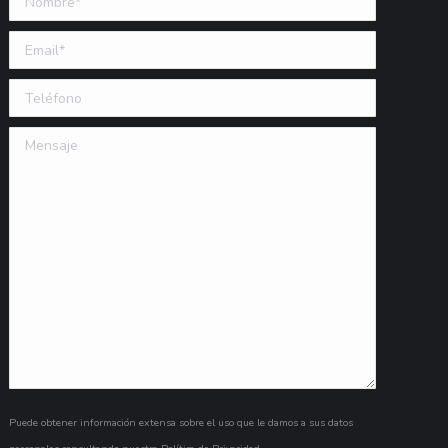
Email (requerido)
Teléfono
Mensaje
Puede obtener información extensa sobre el uso que le damos a sus datos