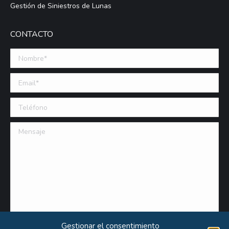
Gestión de Siniestros de Lunas
CONTACTO
Nombre *
Email (requerido)
Teléfono
Mensaje
Gestionar el consentimiento