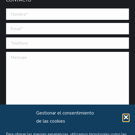
CONTACTO
Nombre *
Email (requerido)
Teléfono
Mensaje
Gestionar el consentimiento
de las cookies
Para ofrecer las mejores experiencias, utilizamos tecnologías como las