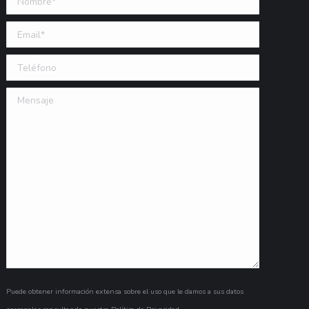
Email (requerido)
Teléfono
Mensaje
Puede obtener información extensa sobre el uso que le damos a sus datos