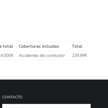
a total
Coberturas incluidas
Total
16.000€
Accidentes del conductor
239,99€
CONTACTO
Nombre *