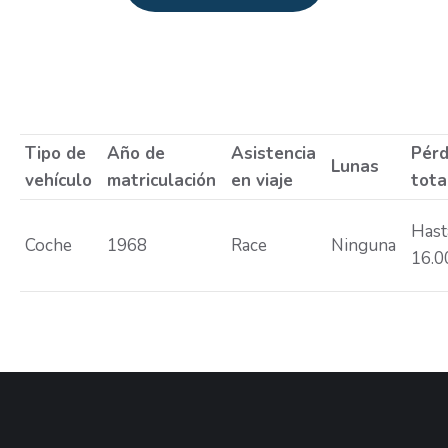
Estás aquí:
Tipo de
Año de
Asistencia
Pérd
Lunas
vehículo
matriculación
en viaje
tota
Hast
Coche
1968
Race
Ninguna
16.0