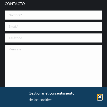
CONTACTO
Nombre *
Email (requerido)
Teléfono
Mensaje
Gestionar el consentimiento
de las cookies