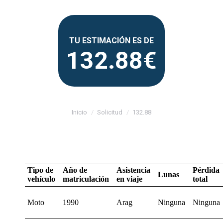
132.88
Estás aquí:
Inicio
Solicitud
132.88
Tipo de
Año de
Asistencia
Pérdida
Lunas
vehículo
matriculación
en viaje
total
Moto
1990
Arag
Ninguna
Ninguna