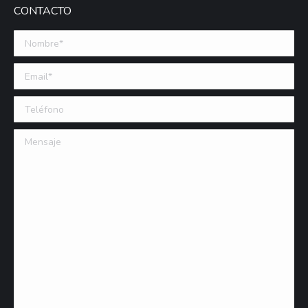
CONTACTO
Nombre *
Email (requerido)
Teléfono
Mensaje