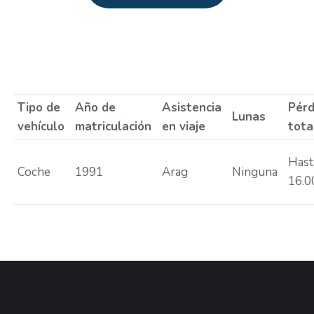
Estás aquí:
Tipo de
Año de
Asistencia
Pérd
Lunas
vehículo
matriculación
en viaje
tota
Hast
Coche
1991
Arag
Ninguna
16.0