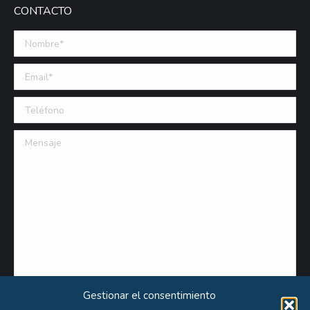
CONTACTO
Nombre *
Email (requerido)
Teléfono
Mensaje
Gestionar el consentimiento