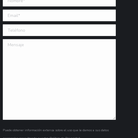
Email (requerido)
Teléfono
Mensaje
Puede obtener información extensa sobre el uso que le damos a sus datos