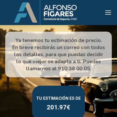
201.97