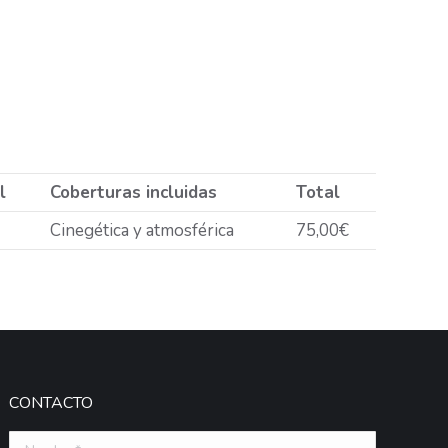
l
Coberturas incluidas
Total
Cinegética y atmosférica
75,00€
CONTACTO
Nombre *