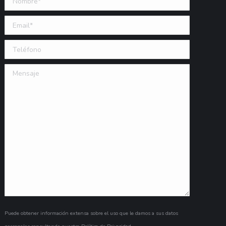
Email (requerido)
Teléfono
Mensaje
Puede obtener información extensa sobre el uso que le damos a sus datos