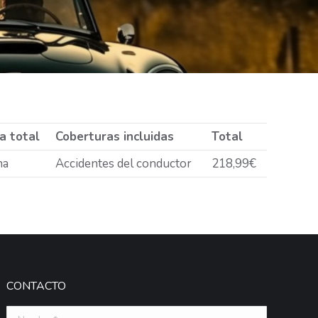
a total
Coberturas incluidas
Total
na
Accidentes del conductor
218,99€
CONTACTO
Nombre *