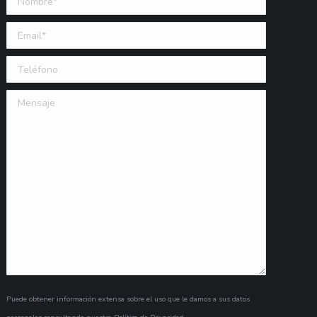
Email (requerido)
Teléfono
Mensaje
Puede obtener información extensa sobre el uso que le damos a sus datos