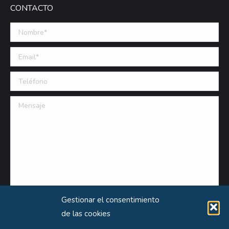
CONTACTO
Nombre *
Email (requerido)
Teléfono
Mensaje
Gestionar el consentimiento
de las cookies