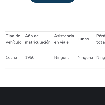
Estás aquí:
Tipo de
Año de
Asistencia
Pérd
Lunas
vehículo
matriculación
en viaje
tota
Coche
1956
Ninguna
Ninguna
Nin