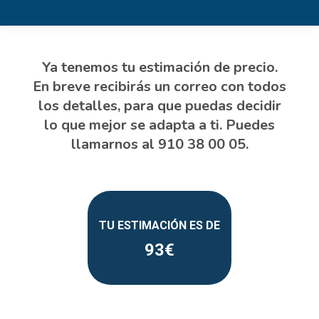
93
Estás aquí: