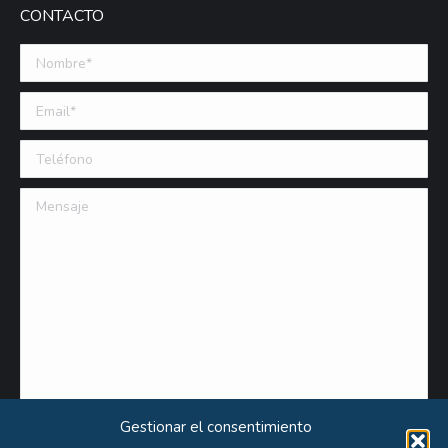
CONTACTO
Nombre *
Email (requerido)
Teléfono
Mensaje
Gestionar el consentimiento