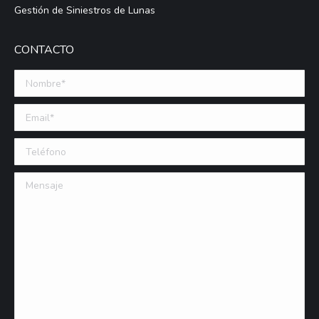
Gestión de Siniestros de Lunas
CONTACTO
Nombre *
Email (requerido)
Teléfono
Mensaje