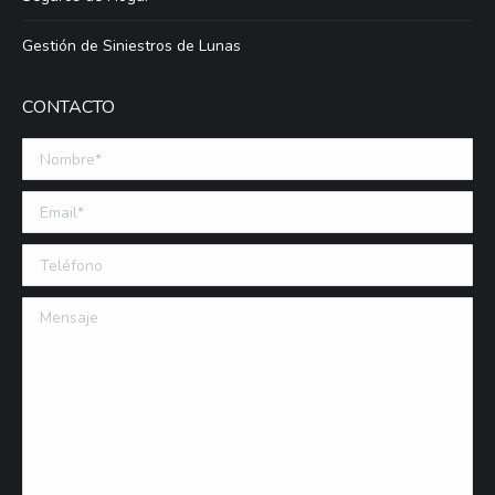
Gestión de Siniestros de Lunas
CONTACTO
Nombre *
Email (requerido)
Teléfono
Mensaje