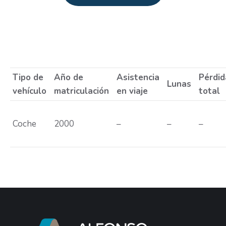
Estás aquí:
Tipo de
Año de
Asistencia
Pérdid
Lunas
vehículo
matriculación
en viaje
total
Coche
2000
–
–
–