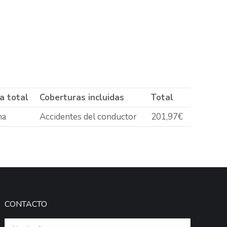
a total
Coberturas incluidas
Total
na
Accidentes del conductor
201,97€
CONTACTO
Nombre *