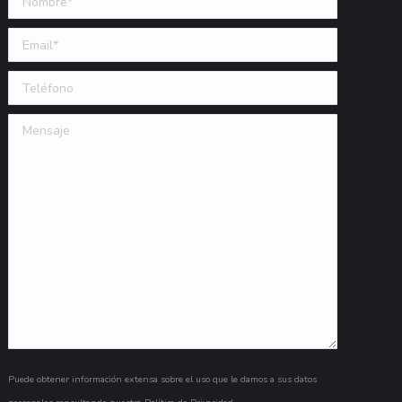
Email (requerido)
Teléfono
Mensaje
Puede obtener información extensa sobre el uso que le damos a sus datos