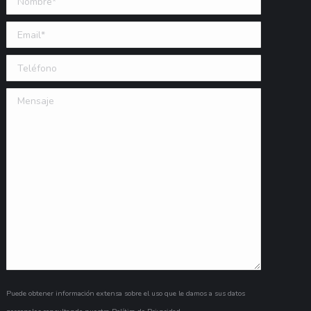
Email (requerido)
Teléfono
Mensaje
Puede obtener información extensa sobre el uso que le damos a sus datos