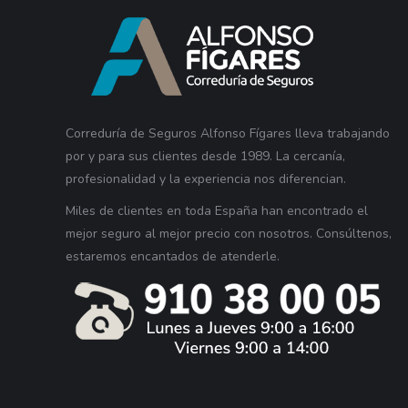
Correduría de Seguros Alfonso Fígares lleva trabajando
por y para sus clientes desde 1989. La cercanía,
profesionalidad y la experiencia nos diferencian.
Miles de clientes en toda España han encontrado el
mejor seguro al mejor precio con nosotros. Consúltenos,
estaremos encantados de atenderle.