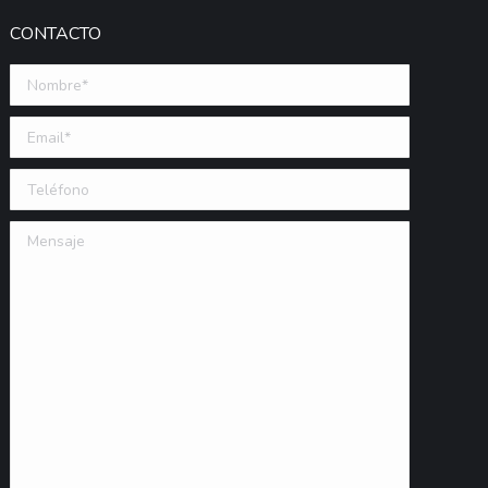
CONTACTO
Nombre *
Email (requerido)
Teléfono
Mensaje