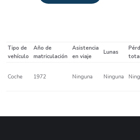
Estás aquí:
Tipo de
Año de
Asistencia
Pérd
Lunas
vehículo
matriculación
en viaje
tota
Coche
1972
Ninguna
Ninguna
Nin