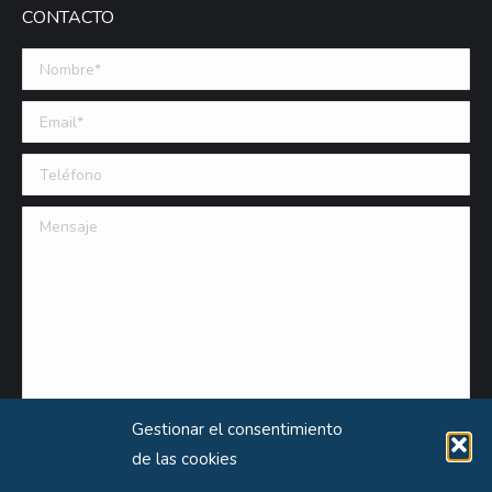
CONTACTO
Nombre *
Email (requerido)
Teléfono
Mensaje
Gestionar el consentimiento
de las cookies